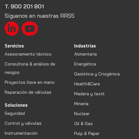
T. 900 201 801
Síguenos en nuestras RRSS
Servicios
Industrias
Asesoramiento técnico
Alimentaria
Consultoria & análisis de
Energética
riesgos
Gasística y Criogénica
Proyectos llave en mano
Health&Care
Reparación de válvulas
Madera y textil
Minería
Soluciones
Seguridad
Nuclear
Control y válvulas
Oil & Gas
Instrumentación
Pulp & Paper