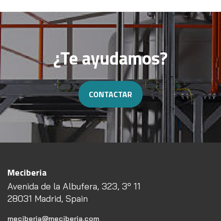
¿Te ayudamos?
CONTACTAR
Meciberia
Avenida de la Albufera, 323, 3º 11
28031 Madrid, Spain
meciberia@meciberia.com