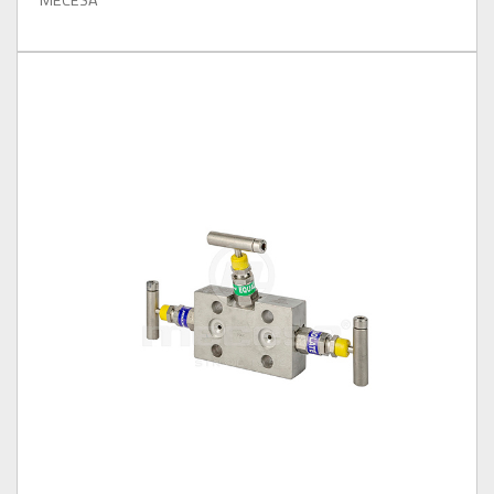
MECESA