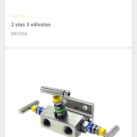
2 vias 3 válvulas
MECESA