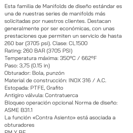
Esta familia de Manifolds de diseño estándar es
una de nuestras series de manifolds más
solicitadas por nuestros clientes. Destacan
generalmente por ser económicas, con unas
prestaciones que permiten un servicio de hasta
260 bar (3705 psi). Clase: CL1500
Rating: 260 BAR (3705 PSI)
Temperatura máxima: 350ºC / 662ºF
Paso: 3,75 (0.15 in)
Obturador: Bola, punzón
Material de construcción: INOX 316 / A.C.
Estopada: PTFE, Grafito
Antigiro válvula: Contratuerca
Bloqueo operación opcional Norma de diseño:
ASME B31.1
La función «Contra Asiento» está asociada a
obturadores
PM Y BF.