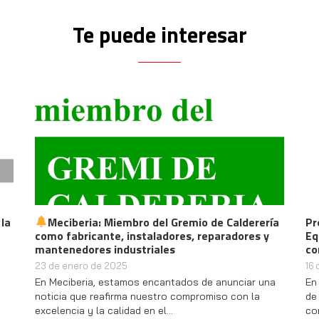
Te puede interesar
 la
Meciberia: Miembro del Gremio de Calderería
Pr
como fabricante, instaladores, reparadores y
Eq
mantenedores industriales
co
23 de enero de 2025
16
En Meciberia, estamos encantados de anunciar una
En
noticia que reafirma nuestro compromiso con la
de
excelencia y la calidad en el…
co