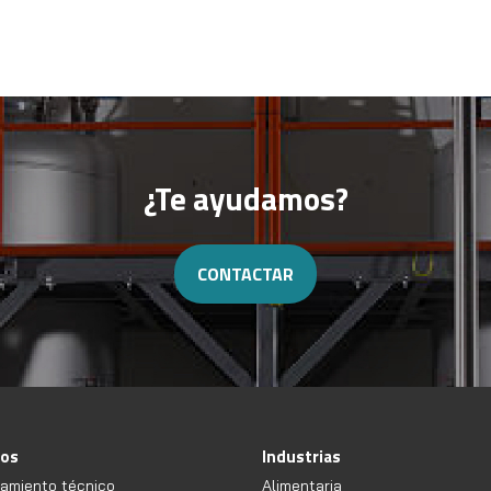
¿Te ayudamos?
CONTACTAR
ios
Industrias
amiento técnico
Alimentaria