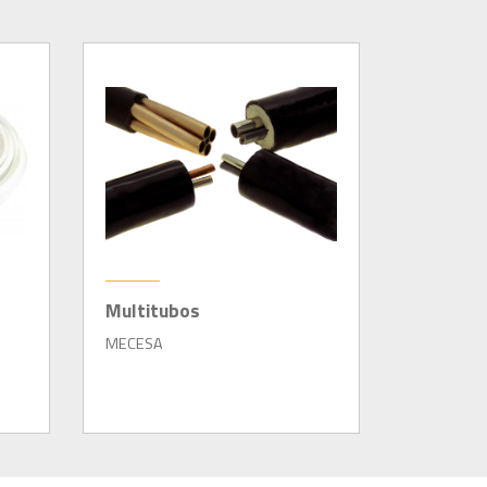
Multitubos
MECESA