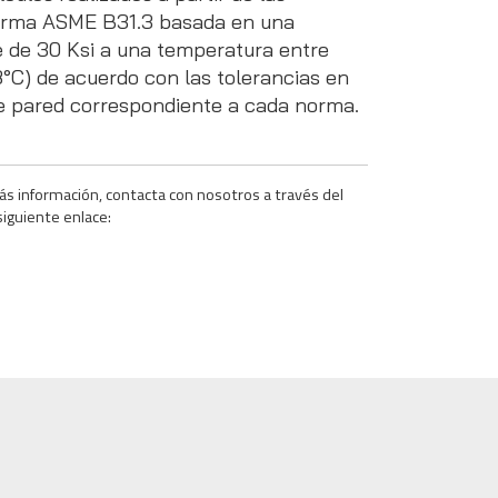
norma ASME B31.3 basada en una
 de 30 Ksi a una temperatura entre
8°C) de acuerdo con las tolerancias en
e pared correspondiente a cada norma.
ás información, contacta con nosotros a través del
siguiente enlace: