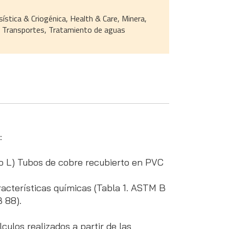
sística & Criogénica, Health & Care, Minera,
a, Transportes, Tratamiento de aguas
:
o L) Tubos de cobre recubierto en PVC
erísticas químicas (Tabla 1. ASTM B
 88).
ulos realizados a partir de las