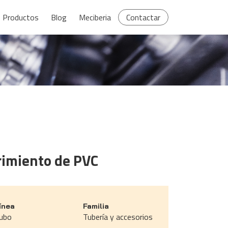
Productos
Blog
Meciberia
Contactar
rimiento de PVC
ínea
Familia
ubo
Tubería y accesorios