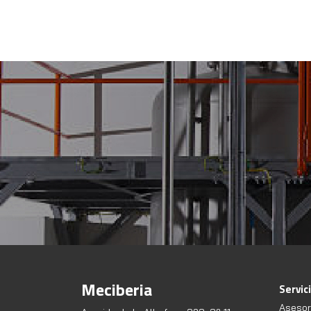
Meciberia
Servic
Asesor