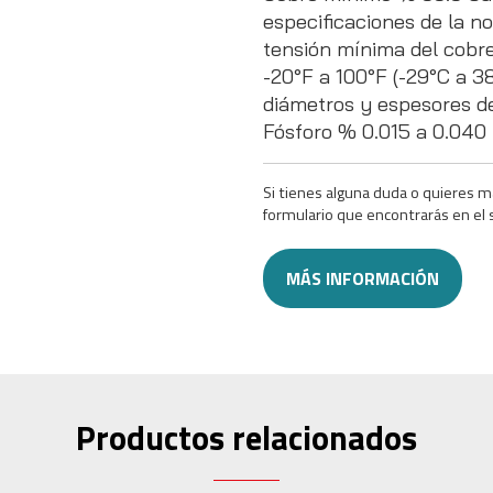
especificaciones de la 
tensión mínima del cobre
-20°F a 100°F (-29°C a 3
diámetros y espesores d
Fósforo % 0.015 a 0.040
Si tienes alguna duda o quieres m
formulario que encontrarás en el 
MÁS INFORMACIÓN
Productos relacionados