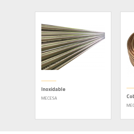
Inoxidable
Co
MECESA
ME