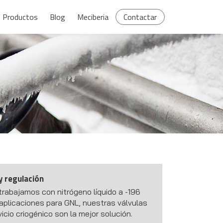
Productos
Blog
Meciberia
Contactar
y regulación
rabajamos con nitrógeno líquido a -196
 aplicaciones para GNL, nuestras válvulas
vicio criogénico son la mejor solución.