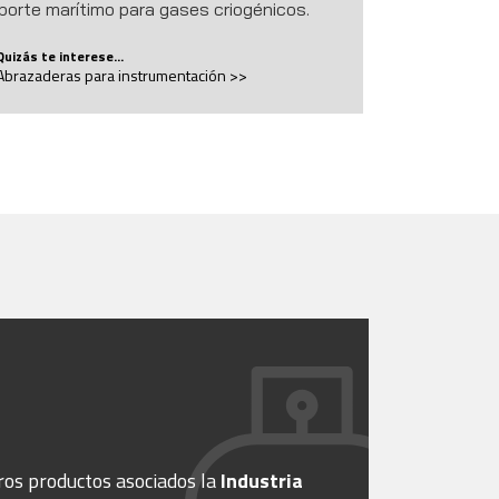
porte marítimo para gases criogénicos.
Quizás te interese...
Abrazaderas para instrumentación >>
ros productos asociados la
Industria