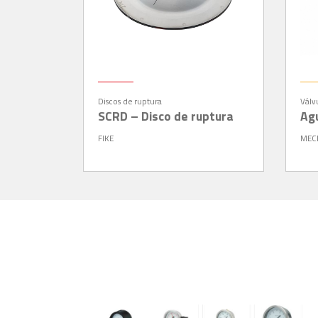
Discos de ruptura
Válv
SCRD – Disco de ruptura
Ag
FIKE
MEC