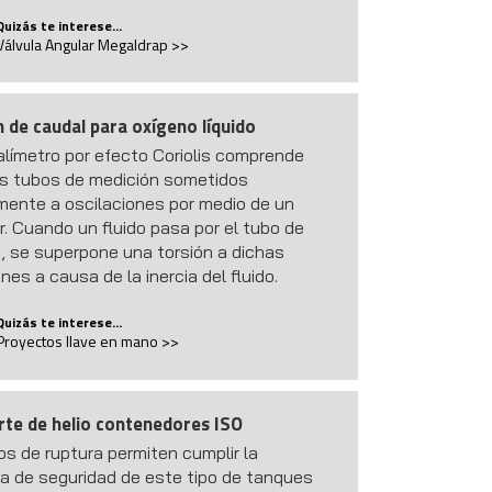
Quizás te interese...
Válvula Angular Megaldrap >>
 de caudal para oxígeno líquido
límetro por efecto Coriolis comprende
s tubos de medición sometidos
almente a oscilaciones por medio de un
r. Cuando un fluido pasa por el tubo de
, se superpone una torsión a dichas
nes a causa de la inercia del fluido.
Quizás te interese...
Proyectos llave en mano >>
rte de helio contenedores ISO
os de ruptura permiten cumplir la
a de seguridad de este tipo de tanques