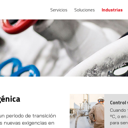
Servicios
Soluciones
Industrias
génica
Control 
Cuando t
un periodo de transición
ºC, o en
s nuevas exigencias en
para ser