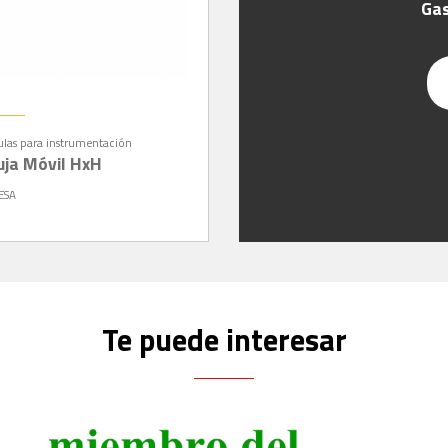
Gas
ulas para instrumentación
uja Móvil HxH
ESA
Te puede interesar