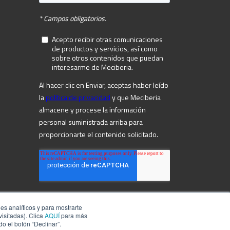
 analíticos y para mostrarte
isitadas). Clica
AQUÍ
para más
o el botón “Declinar”.