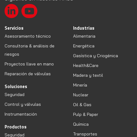
Servicios
Industrias
Asesoramiento técnico
Alimentaria
Consultoria & análisis de
Energética
riesgos
Gasística y Criogénica
Proyectos llave en mano
Health&Care
Reparación de válvulas
Madera y textil
Minería
Soluciones
Seguridad
Nuclear
Control y válvulas
Oil & Gas
Instrumentación
Pulp & Paper
Química
Productos
Transportes
Seguridad