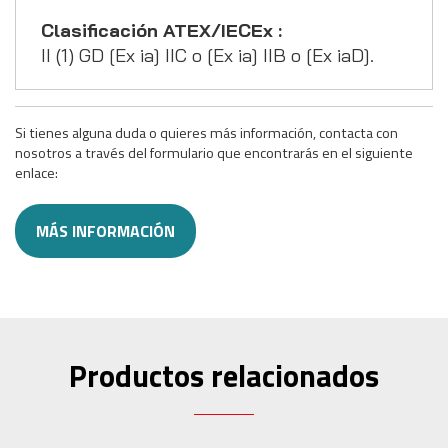
Clasificación ATEX/IECEx :
II (1) GD [Ex ia] IIC o [Ex ia] IIB o [Ex iaD].
Si tienes alguna duda o quieres más información, contacta con
nosotros a través del formulario que encontrarás en el siguiente
enlace:
MÁS INFORMACIÓN
Productos relacionados