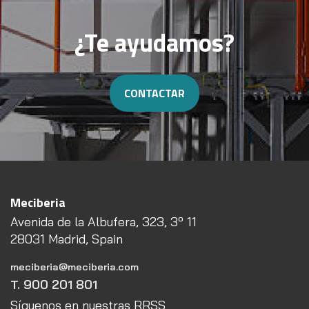
¿Te ayudamos?
CONTACTAR
Meciberia
Avenida de la Albufera, 323, 3º 11
28031 Madrid, Spain
meciberia@meciberia.com
T. 900 201 801
Síguenos en nuestras RRSS