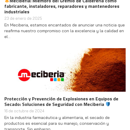
Meciberia: Miembro del Gremio de Calderería como
fabricante, instaladores, reparadores y mantenedores
industriales
23 de enero de 2025
En Meciberia, estamos encantados de anunciar una noticia que
reafirma nuestro compromiso con la excelencia y la calidad en
el…
Protección y Prevención de Explosiones en Equipos de
Secado: Soluciones de Seguridad con Meciberia
16 de octubre de 2024
En la industria farmacéutica y alimentaria, el secado de
productos es esencial para su manejo, conservación y
transporte. Sin embargo,…