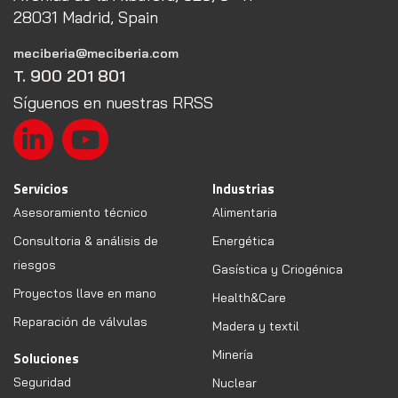
28031 Madrid, Spain
meciberia@meciberia.com
T. 900 201 801
Síguenos en nuestras RRSS
Servicios
Industrias
Asesoramiento técnico
Alimentaria
Consultoria & análisis de
Energética
riesgos
Gasística y Criogénica
Proyectos llave en mano
Health&Care
Reparación de válvulas
Madera y textil
Minería
Soluciones
Seguridad
Nuclear