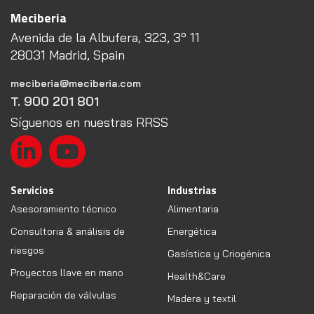
Meciberia
Avenida de la Albufera, 323, 3º 11
28031 Madrid, Spain
meciberia@meciberia.com
T. 900 201 801
Síguenos en nuestras RRSS
Servicios
Industrias
Asesoramiento técnico
Alimentaria
Consultoria & análisis de
Energética
riesgos
Gasística y Criogénica
Proyectos llave en mano
Health&Care
Reparación de válvulas
Madera y textil