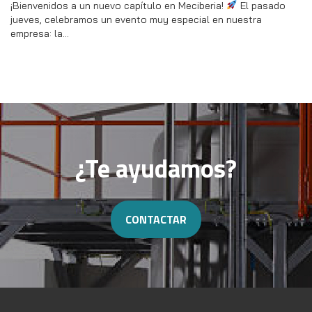
¡Bienvenidos a un nuevo capítulo en Meciberia!
El pasado
jueves, celebramos un evento muy especial en nuestra
empresa: la…
¿Te ayudamos?
CONTACTAR