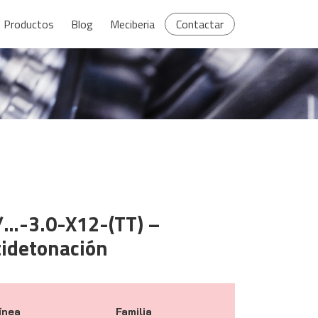
Productos
Blog
Meciberia
Contactar
/…-3.0-X12-(TT) –
idetonación
ínea
Familia