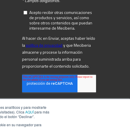
 analíticos y para mostrarte
isitadas). Clica
AQUÍ
para más
o el botón “Declinar”.
ookie en su navegador para