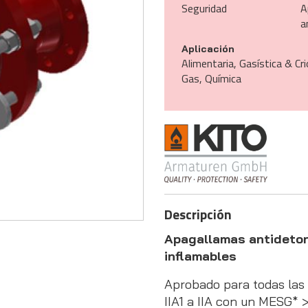
Seguridad
A
a
Aplicación
Alimentaria, Gasística & Cri
Gas, Química
Descripción
Apagallamas antideton
inflamables
Aprobado para todas las 
IIA1 a IIA con un MESG*