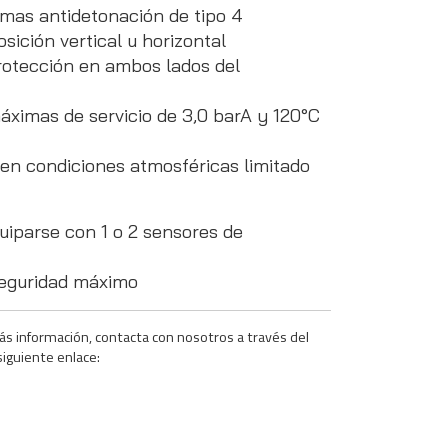
as antidetonación de tipo 4
osición vertical u horizontal
protección en ambos lados del
ximas de servicio de 3,0 barA y 120°C
en condiciones atmosféricas limitado
iparse con 1 o 2 sensores de
 seguridad máximo
ás información, contacta con nosotros a través del
siguiente enlace: