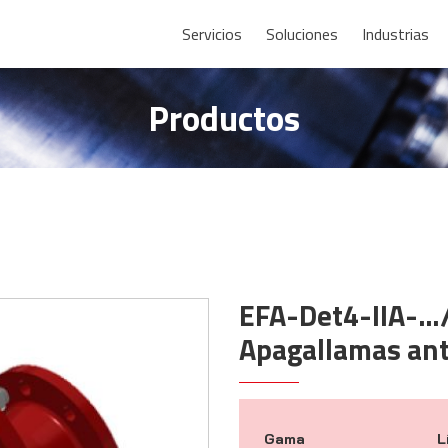
Servicios
Soluciones
Industrias
Productos
EFA-Det4-IIA-…
Apagallamas ant
Gama
L