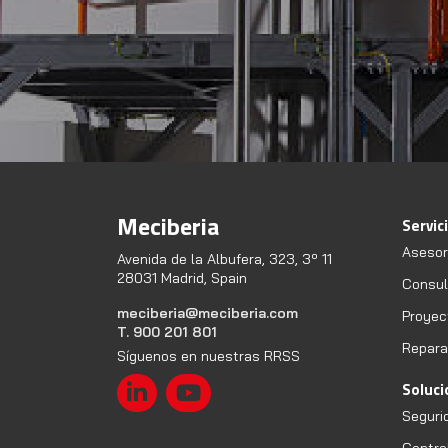
Meciberia
Servic
Asesor
Avenida de la Albufera, 323, 3º 11
28031 Madrid, Spain
Consult
meciberia@meciberia.com
Proyec
T. 900 201 801
Repara
Síguenos en nuestras RRSS
Soluc
Seguri
Contro