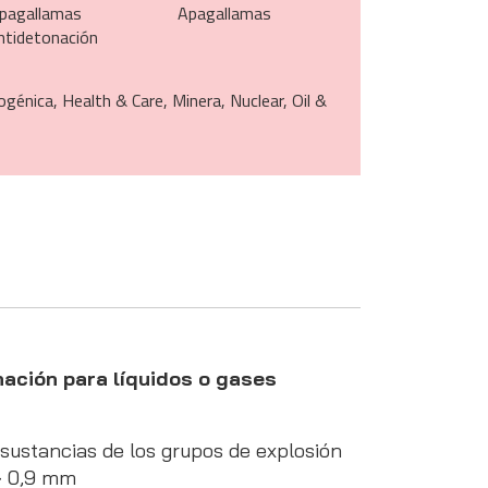
pagallamas
Apagallamas
ntidetonación
ogénica, Health & Care, Minera, Nuclear, Oil &
ación para líquidos o gases
sustancias de los grupos de explosión
 > 0,9 mm