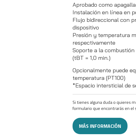
Aprobado como apagallam
Instalación en línea en p
Flujo bidireccional con 
dispositivo
Presión y temperatura má
respectivamente
Soporte a la combustión 
(tBT = 1,0 min.)
Opcionalmente puede equ
temperatura (PT100)
*Espacio intersticial de
Si tienes alguna duda o quieres m
formulario que encontrarás en el 
MÁS INFORMACIÓN