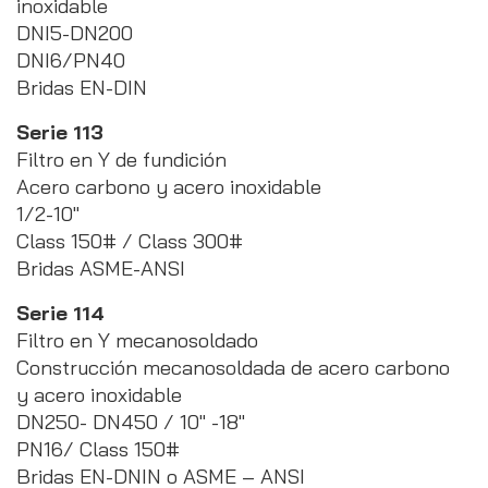
inoxidable
DNI5-DN200
DNI6/PN40
Bridas EN-DIN
Serie 113
Filtro en Y de fundición
Acero carbono y acero inoxidable
1/2-10″
Class 150# / Class 300#
Bridas ASME-ANSI
Serie 114
Filtro en Y mecanosoldado
Construcción mecanosoldada de acero carbono
y acero inoxidable
DN250- DN450 / 10″ -18″
PN16/ Class 150#
Bridas EN-DNIN o ASME – ANSI