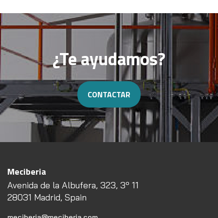
¿Te ayudamos?
CONTACTAR
Meciberia
Avenida de la Albufera, 323, 3º 11
28031 Madrid, Spain
meciberia@meciberia.com