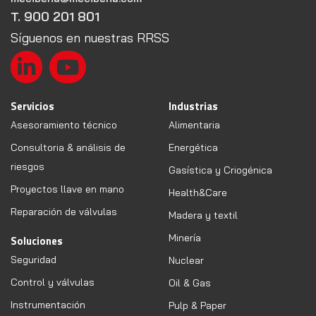
T. 900 201 801
Síguenos en nuestras RRSS
Servicios
Industrias
Asesoramiento técnico
Alimentaria
Consultoria & análisis de
Energética
riesgos
Gasística y Criogénica
Proyectos llave en mano
Health&Care
Reparación de válvulas
Madera y textil
Minería
Soluciones
Seguridad
Nuclear
Control y válvulas
Oil & Gas
Instrumentación
Pulp & Paper