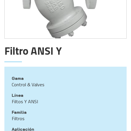
Filtro ANSI Y
Gama
Control & Valves
Línea
Filtos Y ANSI
Familia
Filtros
Aplicación