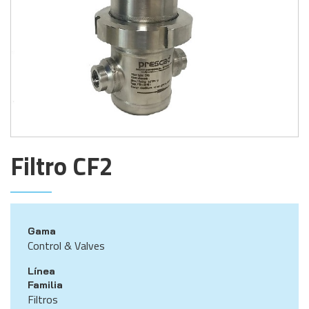
Filtro CF2
Gama
Control & Valves
Línea
Familia
Filtros