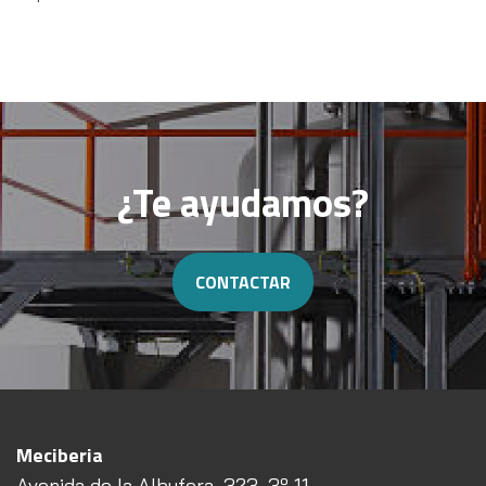
¿Te ayudamos?
CONTACTAR
Meciberia
Avenida de la Albufera, 323, 3º 11