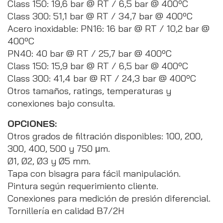
Class 150: 19,6 bar @ RT / 6,5 bar @ 400ºC
Class 300: 51,1 bar @ RT / 34,7 bar @ 400ºC
Acero inoxidable: PN16: 16 bar @ RT / 10,2 bar @
400ºC
PN40: 40 bar @ RT / 25,7 bar @ 400ºC
Class 150: 15,9 bar @ RT / 6,5 bar @ 400ºC
Class 300: 41,4 bar @ RT / 24,3 bar @ 400ºC
Otros tamaños, ratings, temperaturas y
conexiones bajo consulta.
OPCIONES:
Otros grados de filtración disponibles: 100, 200,
300, 400, 500 y 750 μm.
Ø1, Ø2, Ø3 y Ø5 mm.
Tapa con bisagra para fácil manipulación.
Pintura según requerimiento cliente.
Conexiones para medición de presión diferencial.
Tornillería en calidad B7/2H