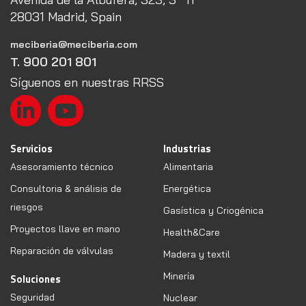
28031 Madrid, Spain
meciberia@meciberia.com
T. 900 201 801
Síguenos en nuestras RRSS
Servicios
Industrias
Asesoramiento técnico
Alimentaria
Consultoria & análisis de
Energética
riesgos
Gasística y Criogénica
Proyectos llave en mano
Health&Care
Reparación de válvulas
Madera y textil
Minería
Soluciones
Seguridad
Nuclear