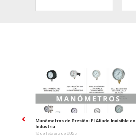
Manómetros de Presión: El Aliado Invisible en la
Me
Previous
Industria
como
mant
12 de febrero de 2025