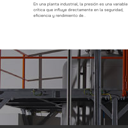
23 de
En una planta industrial, la presión es una variable
En Me
crítica que influye directamente en la seguridad,
notic
eficiencia y rendimiento de…
excel