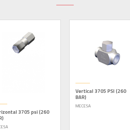
Vertical 3705 PSI (260
BAR)
MECESA
izontal 3705 psi (260
R)
CESA