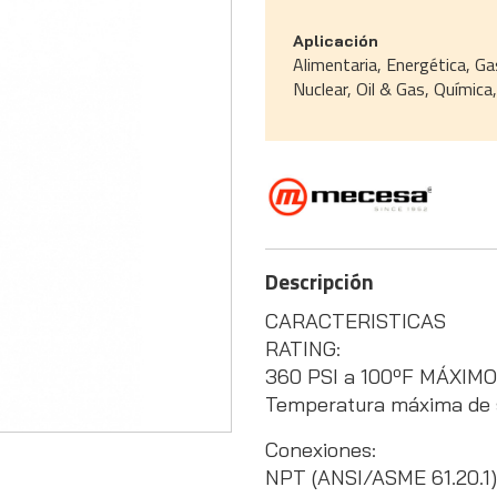
Aplicación
Alimentaria, Energética, Ga
Nuclear, Oil & Gas, Químic
Descripción
CARACTERISTICAS
RATING:
360 PSI a 100ºF MÁXIMO
Temperatura máxima de 
Conexiones:
NPT (ANSI/ASME 61.20.1),