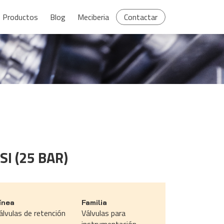
Productos
Blog
Meciberia
Contactar
SI (25 BAR)
ínea
Familia
álvulas de retención
Válvulas para