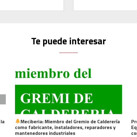
Te puede interesar
ciberia: Miembro del Gremio de Calderería
Protección y 
 fabricante, instaladores, reparadores y
Equipos de Se
enedores industriales
con Meciberi