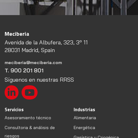
Meciberia
Avenida de la Albufera, 323, 3º 11
28031 Madrid, Spain
meciberia@meciberia.com
T. 900 201 801
Síguenos en nuestras RRSS
Servicios
Industrias
Asesoramiento técnico
Alimentaria
Consultoria & análisis de
Energética
riesgos
Gasística y Criogénica