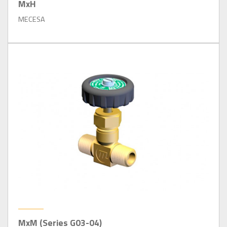
MxH
MECESA
MxM (Series G03-04)