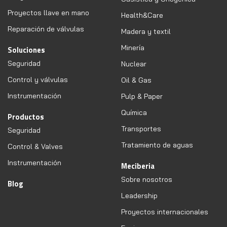
Proyectos llave en mano
Health&Care
Reparación de válvulas
Madera y textil
Minería
Soluciones
Seguridad
Nuclear
Control y válvulas
Oil & Gas
Instrumentación
Pulp & Paper
Química
Productos
Transportes
Seguridad
Tratamiento de aguas
Control & Valves
Instrumentación
Meciberia
Sobre nosotros
Blog
Leadership
Proyectos internacionales