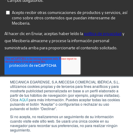
MECANICA EGARENSE, S.A./MECESA COMERCIAL IBÉRICA, S.L.
utilizamos cookies propias y de terceros para fines analíticos y para
mostrarte publicidad personalizada en base a un perfil elaborado a
partir de tus hábitos de navegación (por ejemplo, páginas visitadas).
Clica
AQUÍ
para más información. Puedes aceptar todas las cookies
pulsando el botón “Aceptar” o configurarlas o rechazar su uso
pulsando el botón “Declinar”.
Si no acepta, no realizaremos un seguimiento de su información
cuando visite este sitio web. Se usará una única cookie en su
navegador para recordar sus preferencias, no para realizar ningún
©2026 by MECIBERIA
Aviso Legal
seguimiento.