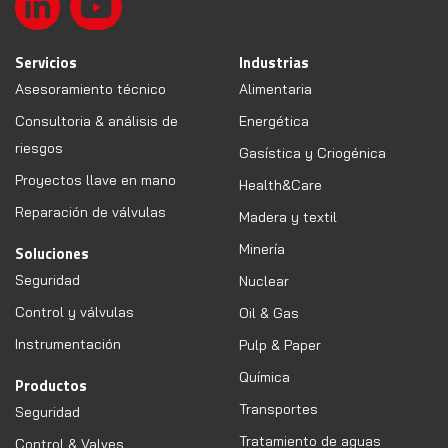
Servicios
Industrias
Asesoramiento técnico
Alimentaria
Consultoria & análisis de
Energética
riesgos
Gasística y Criogénica
Proyectos llave en mano
Health&Care
Reparación de válvulas
Madera y textil
Minería
Soluciones
Seguridad
Nuclear
Control y válvulas
Oil & Gas
Instrumentación
Pulp & Paper
Química
Productos
Transportes
Seguridad
Tratamiento de aguas
Control & Valves