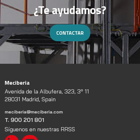
¿Te ayudamos?
CONTACTAR
Meciberia
Avenida de la Albufera, 323, 3º 11
28031 Madrid, Spain
meciberia@meciberia.com
T. 900 201 801
Síguenos en nuestras RRSS