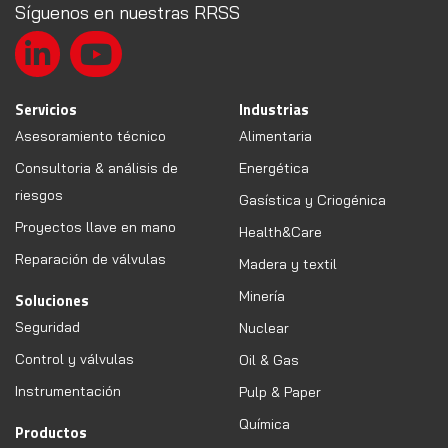
Síguenos en nuestras RRSS
Servicios
Industrias
Asesoramiento técnico
Alimentaria
Consultoria & análisis de
Energética
riesgos
Gasística y Criogénica
Proyectos llave en mano
Health&Care
Reparación de válvulas
Madera y textil
Minería
Soluciones
Seguridad
Nuclear
Control y válvulas
Oil & Gas
Instrumentación
Pulp & Paper
Química
Productos