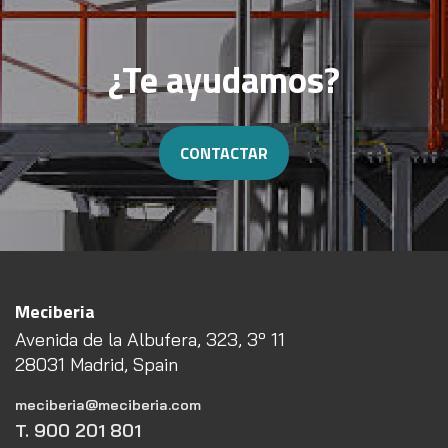
¿Te ayudamos?
CONTACTAR
Meciberia
Avenida de la Albufera, 323, 3º 11
28031 Madrid, Spain
meciberia@meciberia.com
T. 900 201 801