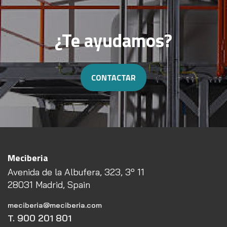
¿Te ayudamos?
CONTACTAR
Meciberia
Avenida de la Albufera, 323, 3º 11
28031 Madrid, Spain
meciberia@meciberia.com
T. 900 201 801