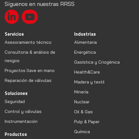
Síguenos en nuestras RRSS
Servicios
Industrias
Asesoramiento técnico
Alimentaria
Consultoria & análisis de
Energética
riesgos
Gasística y Criogénica
Proyectos llave en mano
Health&Care
Reparación de válvulas
Madera y textil
Minería
Soluciones
Seguridad
Nuclear
Control y válvulas
Oil & Gas
Instrumentación
Pulp & Paper
Química
Productos