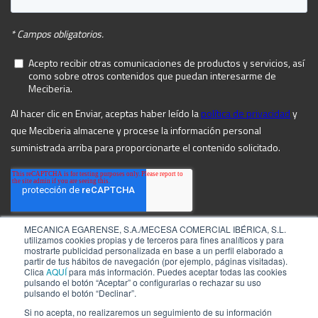
MECANICA EGARENSE, S.A./MECESA COMERCIAL IBÉRICA, S.L.
utilizamos cookies propias y de terceros para fines analíticos y para
mostrarte publicidad personalizada en base a un perfil elaborado a
partir de tus hábitos de navegación (por ejemplo, páginas visitadas).
Clica
AQUÍ
para más información. Puedes aceptar todas las cookies
pulsando el botón “Aceptar” o configurarlas o rechazar su uso
pulsando el botón “Declinar”.
Si no acepta, no realizaremos un seguimiento de su información