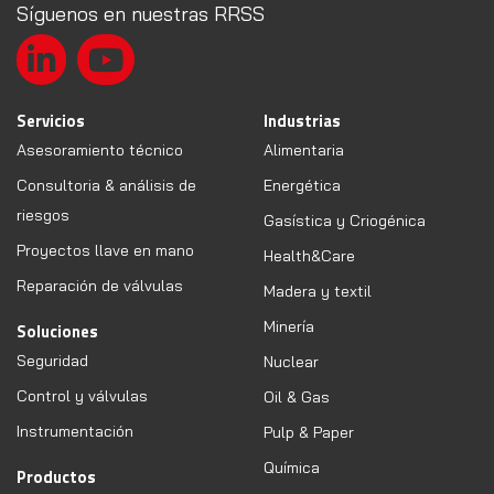
Síguenos en nuestras RRSS
Servicios
Industrias
Asesoramiento técnico
Alimentaria
Consultoria & análisis de
Energética
riesgos
Gasística y Criogénica
Proyectos llave en mano
Health&Care
Reparación de válvulas
Madera y textil
Minería
Soluciones
Seguridad
Nuclear
Control y válvulas
Oil & Gas
Instrumentación
Pulp & Paper
Química
Productos