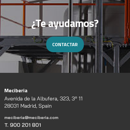
¿Te ayudamos?
CONTACTAR
Meciberia
Avenida de la Albufera, 323, 3º 11
28031 Madrid, Spain
meciberia@meciberia.com
T. 900 201 801