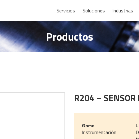
Servicios
Soluciones
Industrias
Productos
R204 – SENSOR
Gama
L
Instrumentación
D