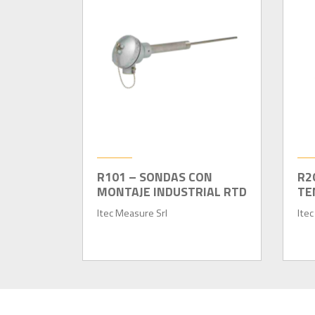
R101 – SONDAS CON
R2
MONTAJE INDUSTRIAL RTD
TE
Itec Measure Srl
Itec