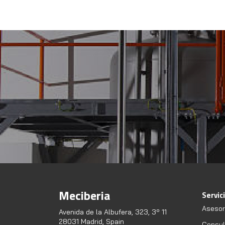
Meciberia
Servic
Asesor
Avenida de la Albufera, 323, 3º 11
28031 Madrid, Spain
Consult