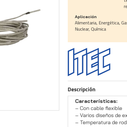
t
r
Aplicación
Alimentaria, Energética, Ga
Nuclear, Química
Descripción
Características:
– Con cable flexible
– Varios diseños de e
– Temperatura de ro