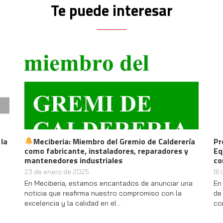
Te puede interesar
 la
Meciberia: Miembro del Gremio de Calderería
Pr
como fabricante, instaladores, reparadores y
Eq
mantenedores industriales
co
23 de enero de 2025
16
En Meciberia, estamos encantados de anunciar una
En
noticia que reafirma nuestro compromiso con la
de
excelencia y la calidad en el…
co