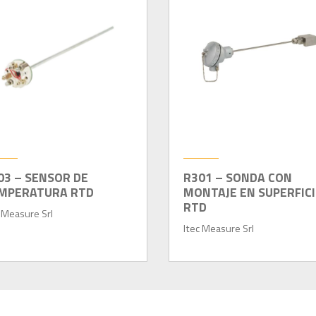
03 – SENSOR DE
R301 – SONDA CON
MPERATURA RTD
MONTAJE EN SUPERFICI
RTD
 Measure Srl
Itec Measure Srl