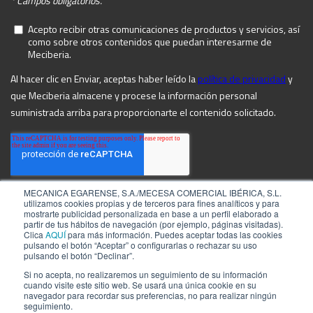
MECANICA EGARENSE, S.A./MECESA COMERCIAL IBÉRICA, S.L.
utilizamos cookies propias y de terceros para fines analíticos y para
mostrarte publicidad personalizada en base a un perfil elaborado a
partir de tus hábitos de navegación (por ejemplo, páginas visitadas).
Clica
AQUÍ
para más información. Puedes aceptar todas las cookies
pulsando el botón “Aceptar” o configurarlas o rechazar su uso
pulsando el botón “Declinar”.
Si no acepta, no realizaremos un seguimiento de su información
cuando visite este sitio web. Se usará una única cookie en su
navegador para recordar sus preferencias, no para realizar ningún
©2026 by MECIBERIA
Aviso Legal
seguimiento.