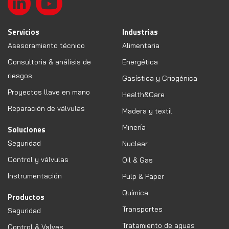
Servicios
Industrias
Asesoramiento técnico
Alimentaria
Consultoria & análisis de
Energética
riesgos
Gasística y Criogénica
Proyectos llave en mano
Health&Care
Reparación de válvulas
Madera y textil
Minería
Soluciones
Seguridad
Nuclear
Control y válvulas
Oil & Gas
Instrumentación
Pulp & Paper
Química
Productos
Transportes
Seguridad
Tratamiento de aguas
Control & Valves