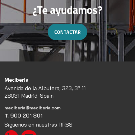
¿Te ayudamos?
CONTACTAR
Meciberia
Avenida de la Albufera, 323, 3º 11
28031 Madrid, Spain
meciberia@meciberia.com
T. 900 201 801
Síguenos en nuestras RRSS