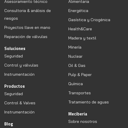
Asesoramiento técnico
Alimentaria
Consultoria & análisis de
Energética
riesgos
Gasística y Criogénica
Proyectos llave en mano
Health&Care
Reparación de válvulas
Madera y textil
Minería
Soluciones
Seguridad
Nuclear
Control y válvulas
Oil & Gas
Instrumentación
Pulp & Paper
Química
Productos
Transportes
Seguridad
Tratamiento de aguas
Control & Valves
Instrumentación
Meciberia
Sobre nosotros
Blog