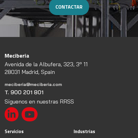
CONTACTAR
Meciberia
Avenida de la Albufera, 323, 3º 11
28031 Madrid, Spain
meciberia@meciberia.com
T. 900 201 801
Síguenos en nuestras RRSS
Servicios
Industrias