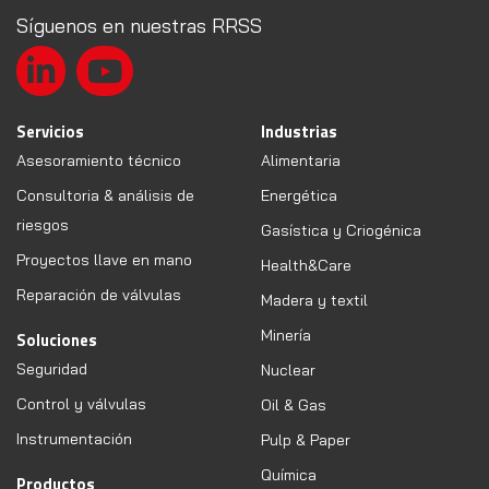
Síguenos en nuestras RRSS
Servicios
Industrias
Asesoramiento técnico
Alimentaria
Consultoria & análisis de
Energética
riesgos
Gasística y Criogénica
Proyectos llave en mano
Health&Care
Reparación de válvulas
Madera y textil
Minería
Soluciones
Seguridad
Nuclear
Control y válvulas
Oil & Gas
Instrumentación
Pulp & Paper
Química
Productos