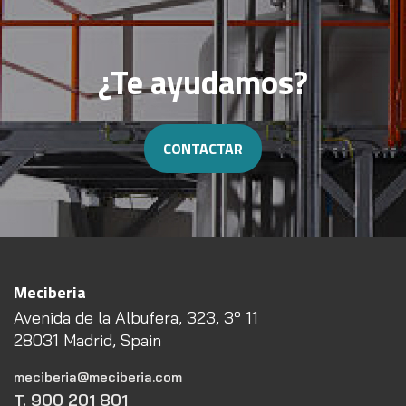
¿Te ayudamos?
CONTACTAR
Meciberia
Avenida de la Albufera, 323, 3º 11
28031 Madrid, Spain
meciberia@meciberia.com
T. 900 201 801