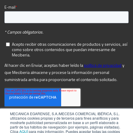
MECANICA EGARENSE, S.A./MECESA COMERCIAL IBÉRICA, S.L.
utilizamos cookies propias y de terceros para fines analíticos y para
mostrarte publicidad personalizada en base a un perfil elaborado a
partir de tus hábitos de navegación (por ejemplo, páginas visitadas).
Clica
AQUÍ
para más información. Puedes aceptar todas las cookies