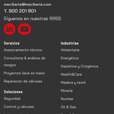
meciberia@meciberia.com
T. 900 201 801
Síguenos en nuestras RRSS
Servicios
Industrias
Asesoramiento técnico
Alimentaria
Consultoria & análisis de
Energética
riesgos
Gasística y Criogénica
Proyectos llave en mano
Health&Care
Reparación de válvulas
Madera y textil
Minería
Soluciones
Seguridad
Nuclear
Control y válvulas
Oil & Gas