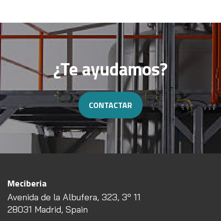
¿Te ayudamos?
CONTACTAR
Meciberia
Avenida de la Albufera, 323, 3º 11
28031 Madrid, Spain