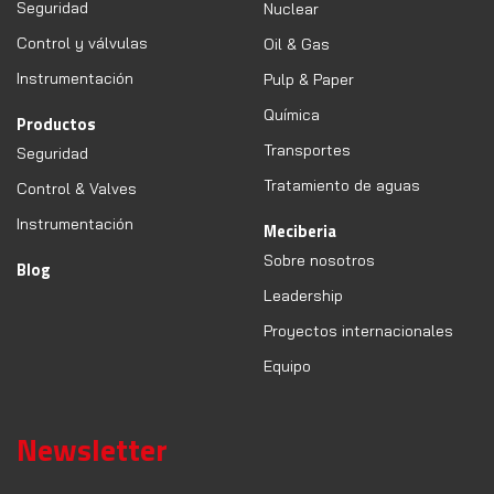
Seguridad
Nuclear
Control y válvulas
Oil & Gas
Instrumentación
Pulp & Paper
Química
Productos
Transportes
Seguridad
Tratamiento de aguas
Control & Valves
Instrumentación
Meciberia
Sobre nosotros
Blog
Leadership
Proyectos internacionales
Equipo