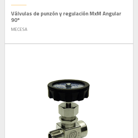
Válvulas de punzón y regulación MxM Angular
90º
MECESA