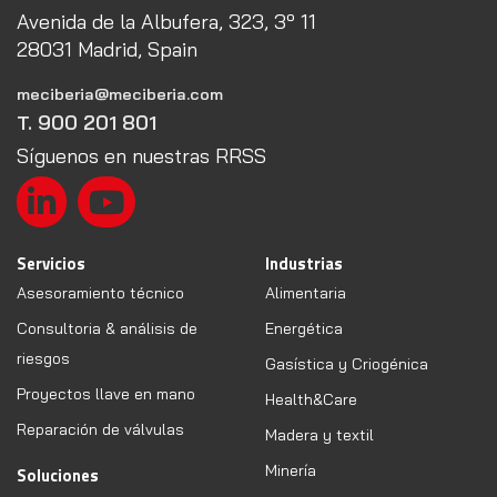
Avenida de la Albufera, 323, 3º 11
28031 Madrid, Spain
meciberia@meciberia.com
T. 900 201 801
Síguenos en nuestras RRSS
Servicios
Industrias
Asesoramiento técnico
Alimentaria
Consultoria & análisis de
Energética
riesgos
Gasística y Criogénica
Proyectos llave en mano
Health&Care
Reparación de válvulas
Madera y textil
Minería
Soluciones