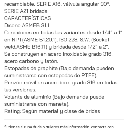
recambiable. SERIE A16, válvula angular 90º.
SERIE A21 bridada.
CARACTERÍSTICAS
Diseño ASMEB 31.1
Conexiones en todas las variantes desde 1/4” a 1”
en NPT(ASME B1.20.1), ISO 228, S.W. (Socket
weld.ASME B16.11) y bridada desde 1/2” a 2”.
Se construyen en acero inoxidable grado 316,
acero carbono y latón.
Estopadas de graphite (Bajo demanda pueden
suministrarse con estopadas de PTFE).
Punzón móvil en acero inox. grado 316 en todas
las versiones.
Volante de aluminio (Bajo demanda puede
suministrarse con maneta).
Rating: Según material y clase de bridas
Si tienes alguna duda o quieres más información, contacta con