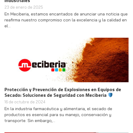
industriales
23 de enero de 2025
En Meciberia, estamos encantados de anunciar una noticia que
reafirma nuestro compromiso con la excelencia y la calidad en
el…
Protección y Prevención de Explosiones en Equipos de
Secado: Soluciones de Seguridad con Meciberia
16 de octubre de 2024
En la industria farmacéutica y alimentaria, el secado de
productos es esencial para su manejo, conservación y
transporte. Sin embargo,…