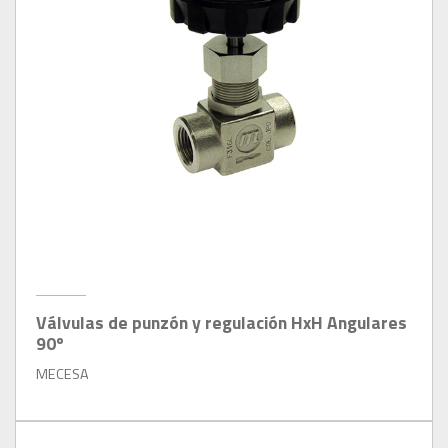
Válvulas de punzón y regulación HxH Angulares
90º
MECESA