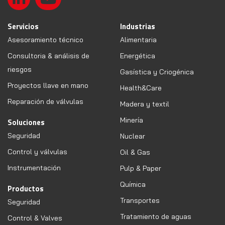
Servicios
Industrias
Asesoramiento técnico
Alimentaria
Consultoria & análisis de
Energética
riesgos
Gasística y Criogénica
Proyectos llave en mano
Health&Care
Reparación de válvulas
Madera y textil
Minería
Soluciones
Seguridad
Nuclear
Control y válvulas
Oil & Gas
Instrumentación
Pulp & Paper
Química
Productos
Transportes
Seguridad
Tratamiento de aguas
Control & Valves