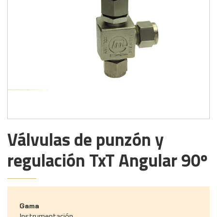
Válvulas de punzón y
regulación TxT Angular 90º
Gama
Instrumentación