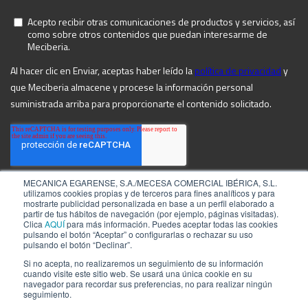
MECANICA EGARENSE, S.A./MECESA COMERCIAL IBÉRICA, S.L.
utilizamos cookies propias y de terceros para fines analíticos y para
mostrarte publicidad personalizada en base a un perfil elaborado a
partir de tus hábitos de navegación (por ejemplo, páginas visitadas).
Clica
AQUÍ
para más información. Puedes aceptar todas las cookies
pulsando el botón “Aceptar” o configurarlas o rechazar su uso
pulsando el botón “Declinar”.
Si no acepta, no realizaremos un seguimiento de su información
cuando visite este sitio web. Se usará una única cookie en su
navegador para recordar sus preferencias, no para realizar ningún
©2026 by MECIBERIA
Aviso Legal
seguimiento.