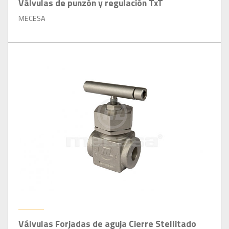
Válvulas de punzón y regulación TxT
MECESA
Válvulas Forjadas de aguja Cierre Stellitado