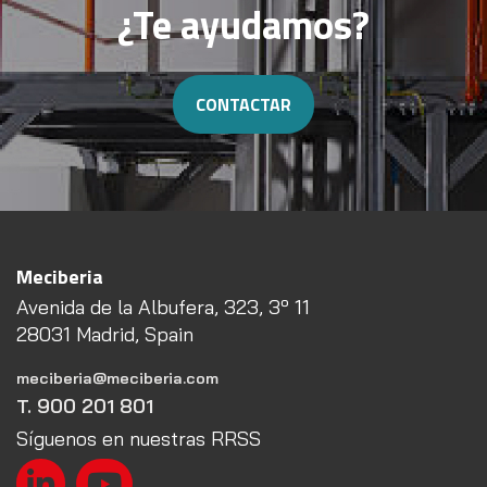
¿Te ayudamos?
CONTACTAR
Meciberia
Avenida de la Albufera, 323, 3º 11
28031 Madrid, Spain
meciberia@meciberia.com
T. 900 201 801
Síguenos en nuestras RRSS