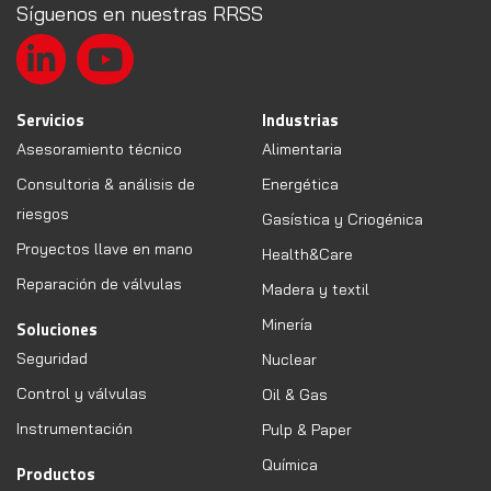
Síguenos en nuestras RRSS
Servicios
Industrias
Asesoramiento técnico
Alimentaria
Consultoria & análisis de
Energética
riesgos
Gasística y Criogénica
Proyectos llave en mano
Health&Care
Reparación de válvulas
Madera y textil
Minería
Soluciones
Seguridad
Nuclear
Control y válvulas
Oil & Gas
Instrumentación
Pulp & Paper
Química
Productos