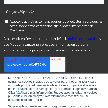
MECANICA EGARENSE, S.A./MECESA COMERCIAL IBÉRICA, S.L.
utilizamos cookies propias y de terceros para fines analíticos y para
mostrarte publicidad personalizada en base a un perfil elaborado a
partir de tus hábitos de navegación (por ejemplo, páginas visitadas).
Clica
AQUÍ
para más información. Puedes aceptar todas las cookies
pulsando el botón “Aceptar” o configurarlas o rechazar su uso
pulsando el botón “Declinar”.
Si no acepta, no realizaremos un seguimiento de su información