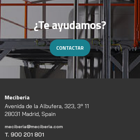
¿Te ayudamos?
CONTACTAR
Meciberia
Avenida de la Albufera, 323, 3º 11
28031 Madrid, Spain
meciberia@meciberia.com
T. 900 201 801