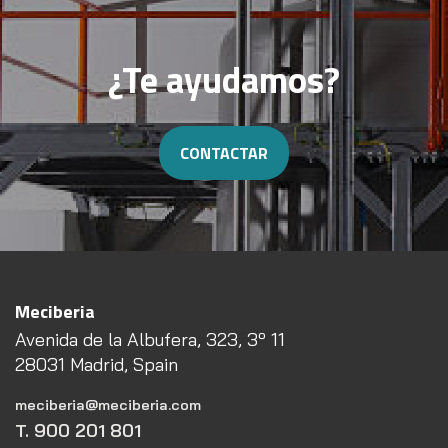
¿Te ayudamos?
CONTACTAR
Meciberia
Avenida de la Albufera, 323, 3º 11
28031 Madrid, Spain
meciberia@meciberia.com
T. 900 201 801