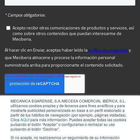
MECANICA EGARENSE, S.A./MECESA COMERCIAL IBÉRICA, S.L.
utilizamos cookies propias y de terceros para fines analíticos y para
mostrarte publicidad personalizada en base a un perfil elaborado a
partir de tus hábitos de navegación (por ejemplo, páginas visitadas).
Clica
AQUÍ
para más información. Puedes aceptar todas las cookies
pulsando el botón “Aceptar” o configurarlas o rechazar su uso
pulsando el botón “Declinar”.
Si no acepta, no realizaremos un seguimiento de su información