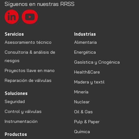
Síguenos en nuestras RRSS
Servicios
Industrias
Asesoramiento técnico
Alimentaria
Consultoria & análisis de
Energética
riesgos
Gasística y Criogénica
Proyectos llave en mano
Health&Care
Reparación de válvulas
Madera y textil
Minería
Soluciones
Seguridad
Nuclear
Control y válvulas
Oil & Gas
Instrumentación
Pulp & Paper
Química
Productos