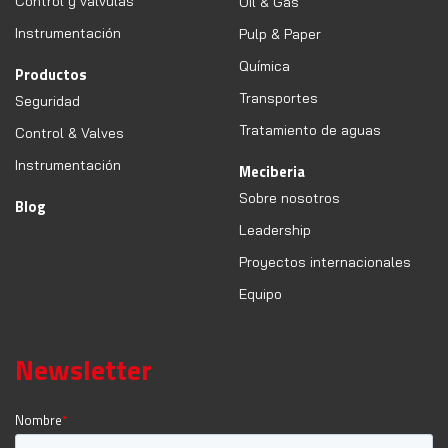
Control y válvulas
Oil & Gas
Instrumentación
Pulp & Paper
Química
Productos
Transportes
Seguridad
Tratamiento de aguas
Control & Valves
Instrumentación
Meciberia
Sobre nosotros
Blog
Leadership
Proyectos internacionales
Equipo