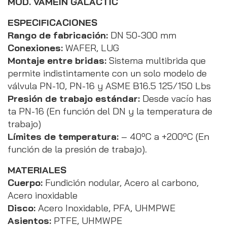
MOD. VAMEIN GALACTIC
ESPECIFICACIONES
Rango de fabricación:
DN 50-300 mm
Conexiones:
WAFER, LUG
Montaje entre bridas:
Sistema multibrida que
permite indistintamente con un solo modelo de
válvula PN-10, PN-16 y ASME B16.5 125/150 Lbs
Presión de trabajo estándar:
Desde vacío has
ta PN-16 (En función del DN y la temperatura de
trabajo)
Límites de temperatura:
– 40ºC a +200ºC (En
función de la presión de trabajo).
MATERIALES
Cuerpo:
Fundición nodular, Acero al carbono,
Acero inoxidable
Disco:
Acero Inoxidable, PFA, UHMPWE
Asientos:
PTFE, UHMWPE