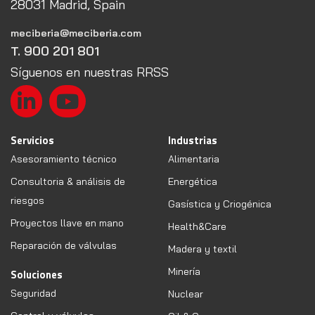
28031 Madrid, Spain
meciberia@meciberia.com
T. 900 201 801
Síguenos en nuestras RRSS
Servicios
Industrias
Asesoramiento técnico
Alimentaria
Consultoria & análisis de
Energética
riesgos
Gasística y Criogénica
Proyectos llave en mano
Health&Care
Reparación de válvulas
Madera y textil
Minería
Soluciones
Seguridad
Nuclear