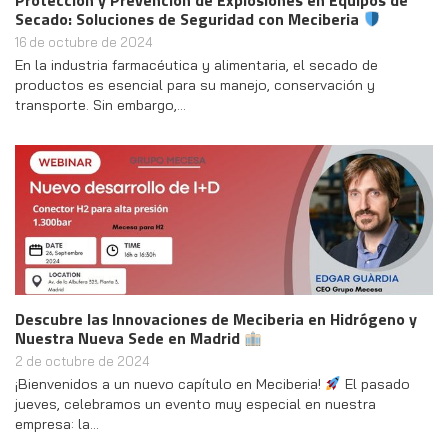
Protección y Prevención de Explosiones en Equipos de
Secado: Soluciones de Seguridad con Meciberia
16 de octubre de 2024
En la industria farmacéutica y alimentaria, el secado de
productos es esencial para su manejo, conservación y
transporte. Sin embargo,…
Descubre las Innovaciones de Meciberia en Hidrógeno y
Nuestra Nueva Sede en Madrid
2 de octubre de 2024
¡Bienvenidos a un nuevo capítulo en Meciberia!
El pasado
jueves, celebramos un evento muy especial en nuestra
empresa: la…