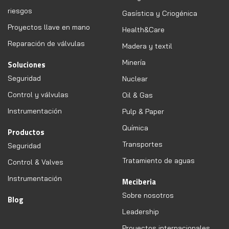
riesgos
Gasística y Criogénica
Proyectos llave en mano
Health&Care
Reparación de válvulas
Madera y textil
Minería
Soluciones
Seguridad
Nuclear
Control y válvulas
Oil & Gas
Instrumentación
Pulp & Paper
Química
Productos
Transportes
Seguridad
Tratamiento de aguas
Control & Valves
Instrumentación
Meciberia
Sobre nosotros
Blog
Leadership
Proyectos internacionales