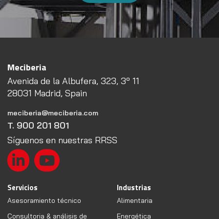
Meciberia
Avenida de la Albufera, 323, 3º 11
28031 Madrid, Spain
meciberia@meciberia.com
T. 900 201 801
Síguenos en nuestras RRSS
Servicios
Industrias
Asesoramiento técnico
Alimentaria
Consultoria & análisis de
Energética