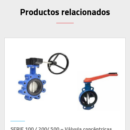
Productos relacionados
SERIE 100 / 200/ 500 – Válvula concéntricas