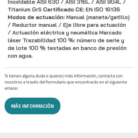
inoxidable AISI 630 / AISI 316L / AISI 904L /
Titanium Gr5
Certificado CE:
EN ISO 16136
Modos de actuación:
Manual (maneta/gatillo)
/ Reductor manual / Eje libre para actuación
/ Actuación eléctrica y neumática Marcado
láser Trazabilidad 100 %: número de serie y
de lote 100 % testadas en banco de presión
con agua.
Si tienes alguna duda o quieres más información, contacta con
nosotros a través del formulario que encontrarás en el siguiente
enlace:
MÁS INFORMACIÓN