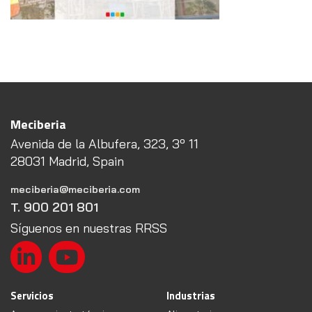
Meciberia
Avenida de la Albufera, 323, 3º 11
28031 Madrid, Spain
meciberia@meciberia.com
T. 900 201 801
Síguenos en nuestras RRSS
Servicios
Industrias