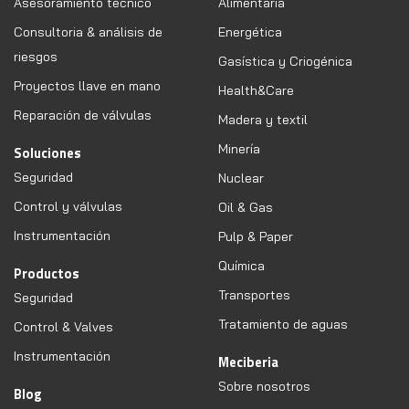
Asesoramiento técnico
Alimentaria
Consultoria & análisis de
Energética
riesgos
Gasística y Criogénica
Proyectos llave en mano
Health&Care
Reparación de válvulas
Madera y textil
Minería
Soluciones
Seguridad
Nuclear
Control y válvulas
Oil & Gas
Instrumentación
Pulp & Paper
Química
Productos
Transportes
Seguridad
Tratamiento de aguas
Control & Valves
Instrumentación
Meciberia
Sobre nosotros
Blog