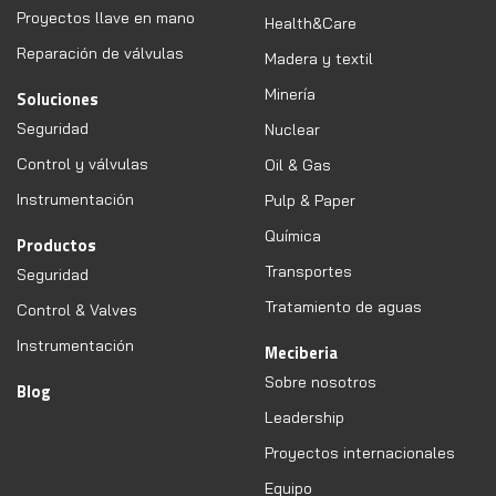
Proyectos llave en mano
Health&Care
Reparación de válvulas
Madera y textil
Minería
Soluciones
Seguridad
Nuclear
Control y válvulas
Oil & Gas
Instrumentación
Pulp & Paper
Química
Productos
Transportes
Seguridad
Tratamiento de aguas
Control & Valves
Instrumentación
Meciberia
Sobre nosotros
Blog
Leadership
Proyectos internacionales
Equipo