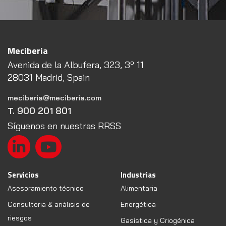
Meciberia
Avenida de la Albufera, 323, 3º 11
28031 Madrid, Spain
meciberia@meciberia.com
T. 900 201 801
Síguenos en nuestras RRSS
Servicios
Industrias
Asesoramiento técnico
Alimentaria
Consultoria & análisis de
Energética
riesgos
Gasística y Criogénica