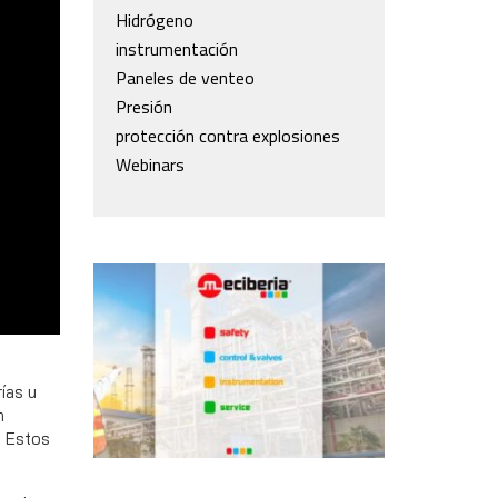
Hidrógeno
instrumentación
Paneles de venteo
Presión
protección contra explosiones
Webinars
meciberia
ías u
n
. Estos