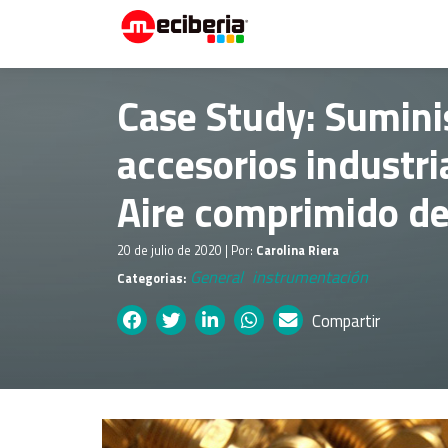
Case Study: Suminis
accesorios industria
Aire comprimido de
20 de julio de 2020 | Por:
Carolina Riera
General
instrumentación
Categorias:
Compartir