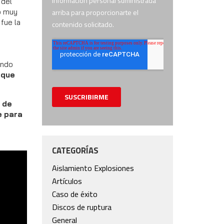
 del
do muy
fue la
endo
 que
 de
e para
CATEGORÍAS
Aislamiento Explosiones
Artículos
Caso de éxito
Discos de ruptura
General