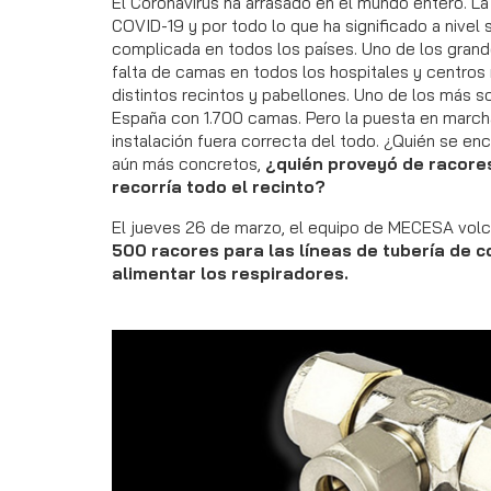
El Coronavirus ha arrasado en el mundo entero. La 
COVID-19 y por todo lo que ha significado a nivel
complicada en todos los países. Uno de los grand
falta de camas en todos los hospitales y centros
distintos recintos y pabellones. Uno de los más 
España con 1.700 camas. Pero la puesta en march
instalación fuera correcta del todo. ¿Quién se e
aún más concretos,
¿
quién proveyó de racores
recorría todo el recinto
?
El jueves 26 de marzo, el equipo de MECESA volc
500 racores para las líneas de tubería de 
alimentar los respiradores.