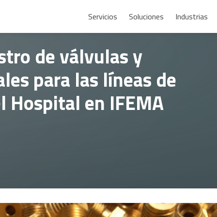
Servicios
Soluciones
Industrias
tro de válvulas y
les para las líneas de
l Hospital en IFEMA