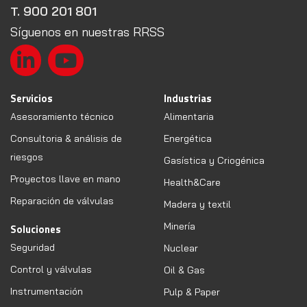
T. 900 201 801
Síguenos en nuestras RRSS
Servicios
Industrias
Asesoramiento técnico
Alimentaria
Consultoria & análisis de
Energética
riesgos
Gasística y Criogénica
Proyectos llave en mano
Health&Care
Reparación de válvulas
Madera y textil
Minería
Soluciones
Seguridad
Nuclear
Control y válvulas
Oil & Gas
Instrumentación
Pulp & Paper