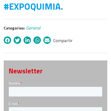
#EXPOQUIMIA.
General
Categorias:
Compartir