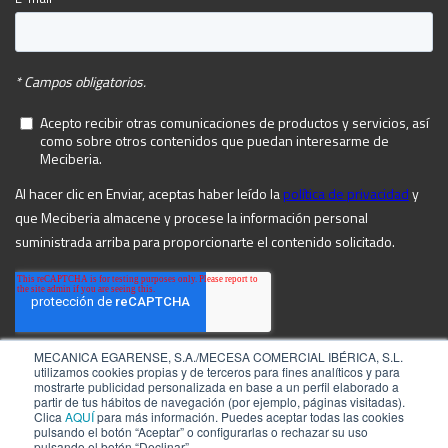
MECANICA EGARENSE, S.A./MECESA COMERCIAL IBÉRICA, S.L.
utilizamos cookies propias y de terceros para fines analíticos y para
mostrarte publicidad personalizada en base a un perfil elaborado a
partir de tus hábitos de navegación (por ejemplo, páginas visitadas).
Clica
AQUÍ
para más información. Puedes aceptar todas las cookies
pulsando el botón “Aceptar” o configurarlas o rechazar su uso
pulsando el botón “Declinar”.