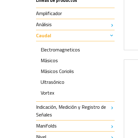
Líneas de productos
Amplificador
Análisis
Caudal
Electromagneticos
Másicos
Másicos Coriolis
Ultrasónico
Vortex
Indicación, Medición y Registro de
Señales
Manifolds
Nivel