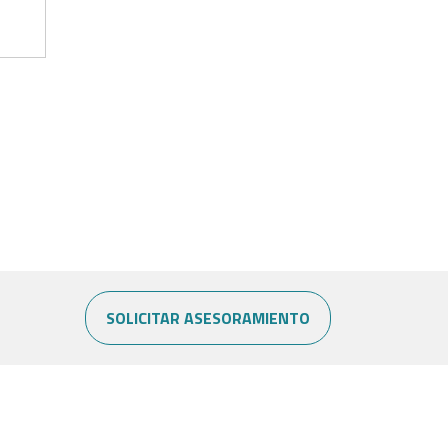
SOLICITAR ASESORAMIENTO