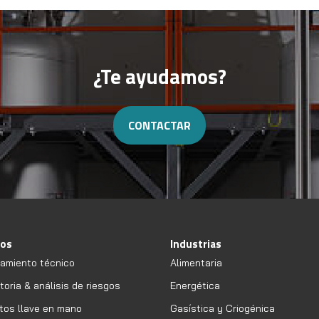
¿Te ayudamos?
CONTACTAR
ios
Industrias
amiento técnico
Alimentaria
oria & análisis de riesgos
Energética
tos llave en mano
Gasística y Criogénica