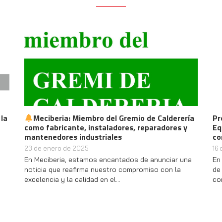
 la
Meciberia: Miembro del Gremio de Calderería
Pr
como fabricante, instaladores, reparadores y
Eq
mantenedores industriales
co
23 de enero de 2025
16
En Meciberia, estamos encantados de anunciar una
En
noticia que reafirma nuestro compromiso con la
de
excelencia y la calidad en el…
co