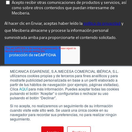
MECANICA EGARENSE, S.A./MECESA COMERCIAL IBÉRICA, S.L.
utilizamos cookies propias y de terceros para fines analíticos y para
mostrarte publicidad personalizada en base a un perfil elaborado a
partir de tus hábitos de navegación (por ejemplo, páginas visitadas).
Clica
AQUÍ
para más información. Puedes aceptar todas las cookies
pulsando el botón “Aceptar” o configurarlas o rechazar su uso
pulsando el botón “Declinar”.
Si no acepta, no realizaremos un seguimiento de su información
cuando visite este sitio web. Se usará una única cookie en su
navegador para recordar sus preferencias, no para realizar ningún
©2026 by MECIBERIA
Aviso Legal
seguimiento.
Política de privacidad