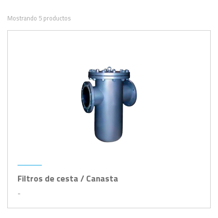
Mostrando 5 productos
Filtros de cesta / Canasta
-