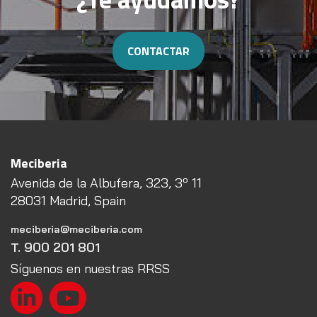
CONTACTAR
Meciberia
Avenida de la Albufera, 323, 3º 11
28031 Madrid, Spain
meciberia@meciberia.com
T. 900 201 801
Síguenos en nuestras RRSS