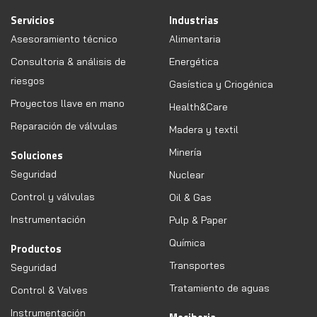
Servicios
Industrias
Asesoramiento técnico
Alimentaria
Consultoria & análisis de
Energética
riesgos
Gasística y Criogénica
Proyectos llave en mano
Health&Care
Reparación de válvulas
Madera y textil
Minería
Soluciones
Seguridad
Nuclear
Control y válvulas
Oil & Gas
Instrumentación
Pulp & Paper
Química
Productos
Transportes
Seguridad
Tratamiento de aguas
Control & Valves
Instrumentación