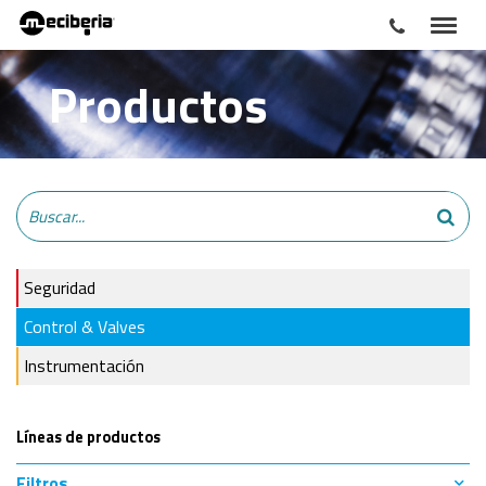
Productos
Seguridad
Control & Valves
Instrumentación
Líneas de productos
Filtros