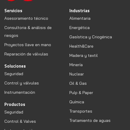
Servicios
Industrias
Asesoramiento técnico
Alimentaria
Consultoria & análisis de
Energética
riesgos
Gasística y Criogénica
Proyectos llave en mano
Health&Care
Reparación de válvulas
Madera y textil
Minería
Soluciones
Seguridad
Nuclear
Control y válvulas
Oil & Gas
Instrumentación
Pulp & Paper
Química
Productos
Transportes
Seguridad
Tratamiento de aguas
Control & Valves