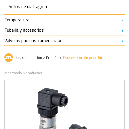
Sellos de diafragma
Temperatura
Tubería y accesorios
Válvulas para instrumentación
Instrumentación
Presión
Transmisor de presión
>
>
Mostrando 5 productos