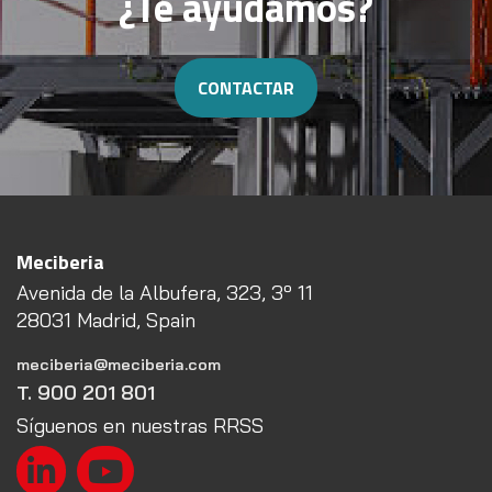
¿Te ayudamos?
CONTACTAR
Meciberia
Avenida de la Albufera, 323, 3º 11
28031 Madrid, Spain
meciberia@meciberia.com
T. 900 201 801
Síguenos en nuestras RRSS