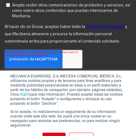
MECANICA EGARENSE, S.A./MECESA COMERCIAL IBÉRICA, S.L.
utilizamos cookies propias y de terceros para fines analíticos y para
mostrarte publicidad personalizada en base a un perfil elaborado a
partir de tus hábitos de navegación (por ejemplo, páginas visitadas).
Clica
AQUÍ
para más información. Puedes aceptar todas las cookies
pulsando el botón “Aceptar” o configurarlas o rechazar su uso
pulsando el botón “Declinar”.
Si no acepta, no realizaremos un seguimiento de su información
cuando visite este sitio web. Se usará una única cookie en su
navegador para recordar sus preferencias, no para realizar ningún
©2026 by MECIBERIA
Aviso Legal
seguimiento.
Política de privacidad