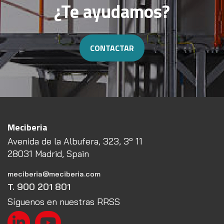
¿Te ayudamos?
CONTACTAR
Meciberia
Avenida de la Albufera, 323, 3º 11
28031 Madrid, Spain
meciberia@meciberia.com
T. 900 201 801
Síguenos en nuestras RRSS