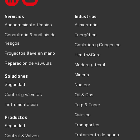
Servicios
Industrias
Asesoramiento técnico
Alimentaria
Consultoria & análisis de
Energética
riesgos
Gasística y Criogénica
Proyectos llave en mano
Health&Care
Reparación de válvulas
Madera y textil
Minería
Soluciones
Seguridad
Nuclear
Control y válvulas
Oil & Gas
Instrumentación
Pulp & Paper
Química
Productos
Transportes
Seguridad
Tratamiento de aguas
Control & Valves