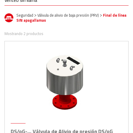
Venteo sin llama
Seguridad
Válvula de alivio de baja presión (PRV)
Final de línea
>
>
SIN apagallamas
Mostrando 2 productos
DS/oG-… Válvula de Alivio de presión DS/oG