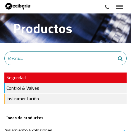
Productos
Seguridad
Control & Valves
Instrumentación
Líneas de productos
Aislamiento Explosiones