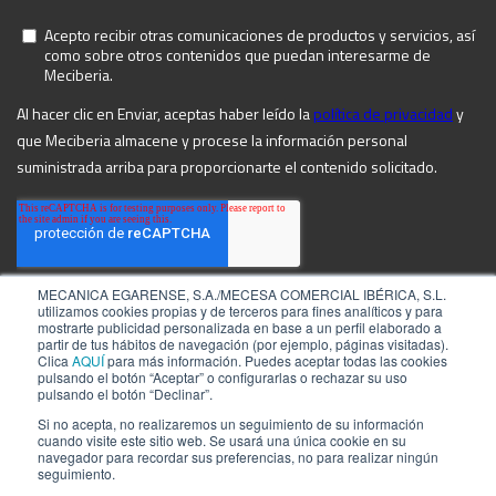
MECANICA EGARENSE, S.A./MECESA COMERCIAL IBÉRICA, S.L.
utilizamos cookies propias y de terceros para fines analíticos y para
mostrarte publicidad personalizada en base a un perfil elaborado a
partir de tus hábitos de navegación (por ejemplo, páginas visitadas).
Clica
AQUÍ
para más información. Puedes aceptar todas las cookies
pulsando el botón “Aceptar” o configurarlas o rechazar su uso
pulsando el botón “Declinar”.
Si no acepta, no realizaremos un seguimiento de su información
cuando visite este sitio web. Se usará una única cookie en su
navegador para recordar sus preferencias, no para realizar ningún
©2026 by MECIBERIA
Aviso Legal
seguimiento.