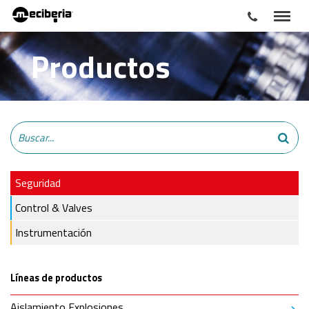
Productos
Seguridad
Control & Valves
Instrumentación
Líneas de productos
Aislamiento Explosiones