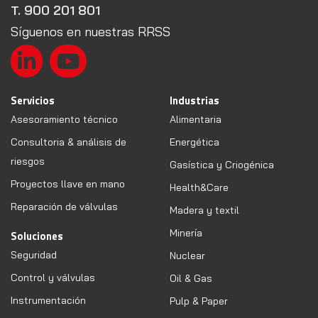
T. 900 201 801
Síguenos en nuestras RRSS
Servicios
Industrias
Asesoramiento técnico
Alimentaria
Consultoria & análisis de
Energética
riesgos
Gasística y Criogénica
Proyectos llave en mano
Health&Care
Reparación de válvulas
Madera y textil
Minería
Soluciones
Seguridad
Nuclear
Control y válvulas
Oil & Gas
Instrumentación
Pulp & Paper