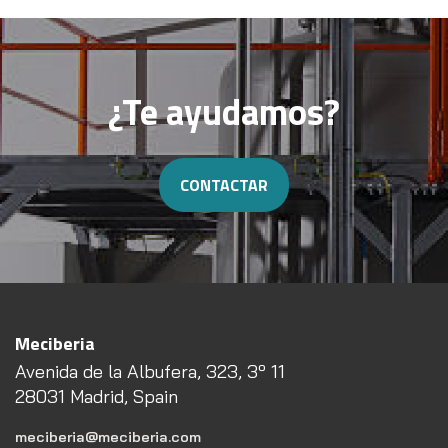
¿Te ayudamos?
CONTACTAR
Meciberia
Avenida de la Albufera, 323, 3º 11
28031 Madrid, Spain
meciberia@meciberia.com