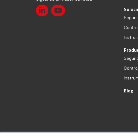
Soluc
Seguri
Contro
Instru
Produ
Seguri
Contro
Instru
Blog