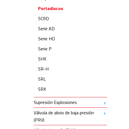
Portadiscos
SCRD
Serie AD
Serie HO
Serie P
SHX
SR-H
SRL
SRX
Supresión Explosiones
Válvula de alivio de baja presión
(PRV)