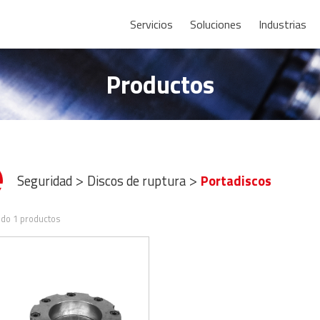
Servicios
Soluciones
Industrias
Productos
Seguridad
Discos de ruptura
Portadiscos
>
>
do 1 productos