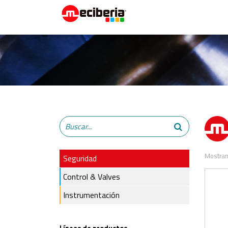
Mostran
Seguridad
Control & Valves
Instrumentación