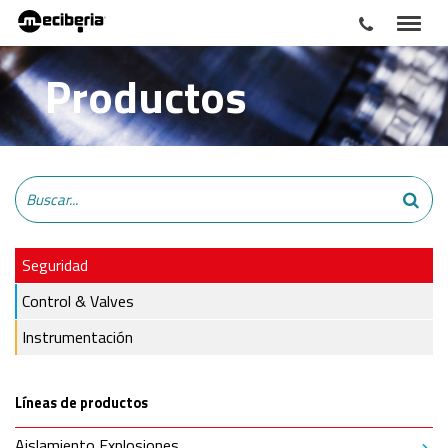
Productos
Seguridad
Control & Valves
Instrumentación
Líneas de productos
Aislamiento Explosiones