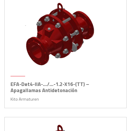
EFA-Det4-IIA-…/…-1.2-X16-(TT) –
Apagallamas Antidetonación
Kito Armaturen