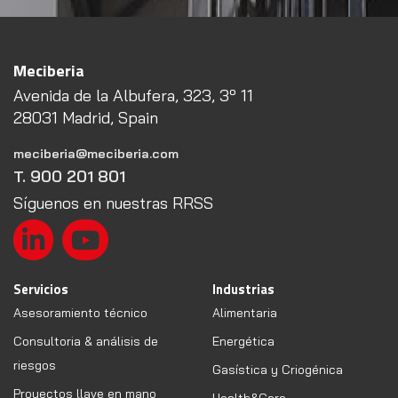
Meciberia
Avenida de la Albufera, 323, 3º 11
28031 Madrid, Spain
meciberia@meciberia.com
T. 900 201 801
Síguenos en nuestras RRSS
Servicios
Industrias
Asesoramiento técnico
Alimentaria
Consultoria & análisis de
Energética
riesgos
Gasística y Criogénica
Proyectos llave en mano