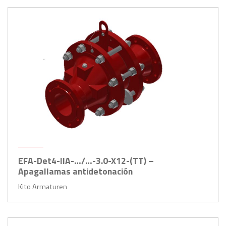
EFA-Det4-IIA-…/…-3.0-X12-(TT) –
Apagallamas antidetonación
Kito Armaturen