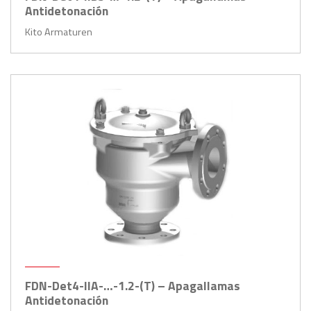
Antidetonación
Kito Armaturen
FDN-Det4-IIA-…-1.2-(T) – Apagallamas
Antidetonación