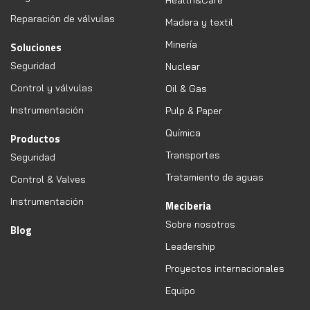
Health&Care
Reparación de válvulas
Madera y textil
Minería
Soluciones
Seguridad
Nuclear
Control y válvulas
Oil & Gas
Instrumentación
Pulp & Paper
Química
Productos
Transportes
Seguridad
Tratamiento de aguas
Control & Valves
Instrumentación
Meciberia
Sobre nosotros
Blog
Leadership
Proyectos internacionales
Equipo