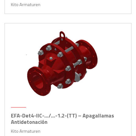
Kito Armaturen
EFA-Det4-IIC-…/…-1.2-(TT) – Apagallamas
Antidetonación
Kito Armaturen