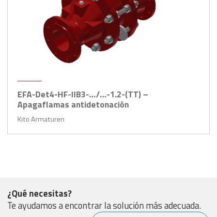
EFA-Det4-HF-IIB3-…/…-1.2-(TT) –
Apagaflamas antidetonación
Kito Armaturen
¿Qué necesitas?
Te ayudamos a encontrar la solución más adecuada.