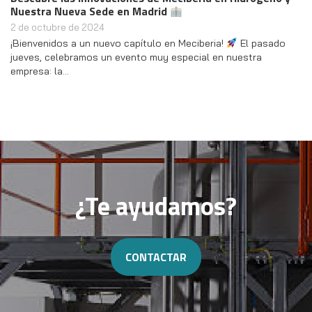
Nuestra Nueva Sede en Madrid
2 de octubre de 2024
¡Bienvenidos a un nuevo capítulo en Meciberia!
El pasado
jueves, celebramos un evento muy especial en nuestra
empresa: la…
¿Te ayudamos?
CONTACTAR