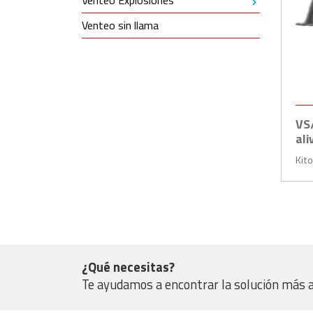
Venteo Explosiones
Venteo sin llama
VS
ali
Kit
¿Qué necesitas?
Te ayudamos a encontrar la solución más 