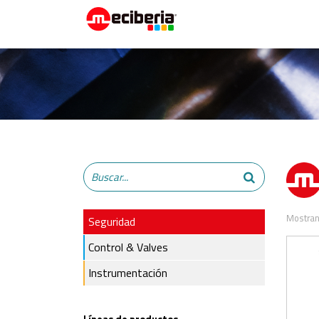
Mostran
Seguridad
Control & Valves
Instrumentación