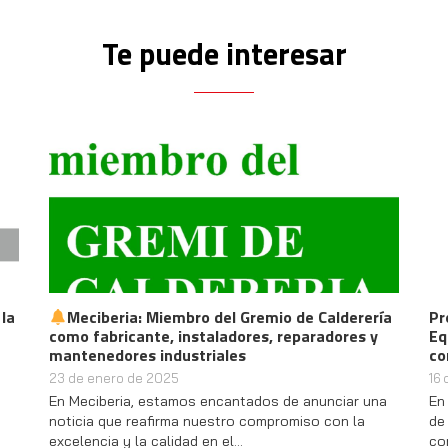
Te puede interesar
 la
Meciberia: Miembro del Gremio de Calderería
Pr
como fabricante, instaladores, reparadores y
Eq
mantenedores industriales
co
23 de enero de 2025
16
En Meciberia, estamos encantados de anunciar una
En
noticia que reafirma nuestro compromiso con la
de
excelencia y la calidad en el…
co