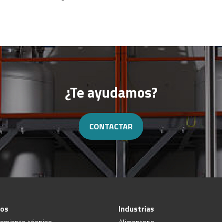
¿Te ayudamos?
CONTACTAR
ios
Industrias