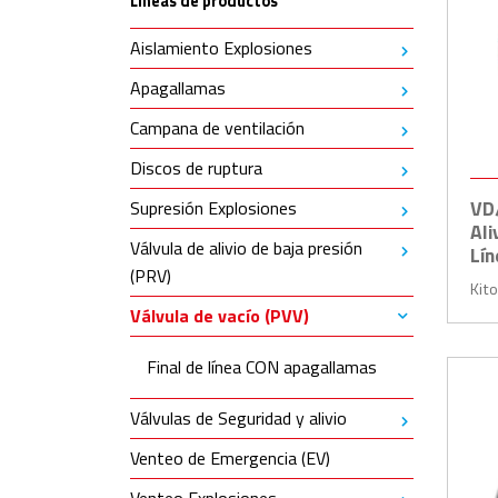
Líneas de productos
Aislamiento Explosiones
Apagallamas
Campana de ventilación
Discos de ruptura
VD
Supresión Explosiones
Ali
Válvula de alivio de baja presión
Lí
(PRV)
Kit
Válvula de vacío (PVV)
Final de línea CON apagallamas
Válvulas de Seguridad y alivio
Venteo de Emergencia (EV)