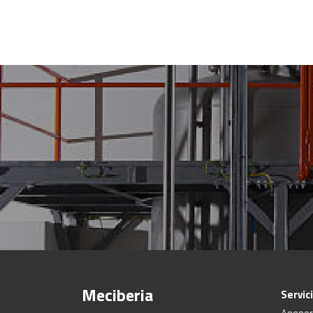
Meciberia
Servic