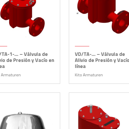
/TA-1-… – Válvula de
VD/TA-… – Válvula de
vio de Presión y Vacío en
Alivio de Presión y Vací
nea
línea
o Armaturen
Kito Armaturen