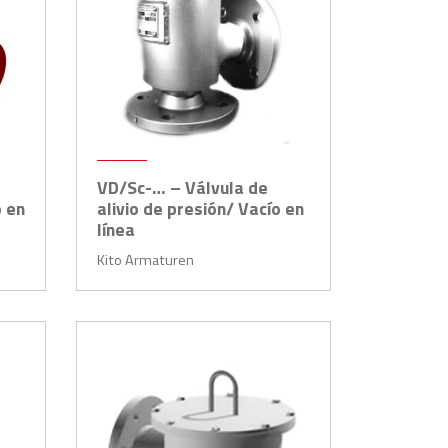
VD/Sc-… – Válvula de
o en
alivio de presión/ Vacío en
línea
Kito Armaturen